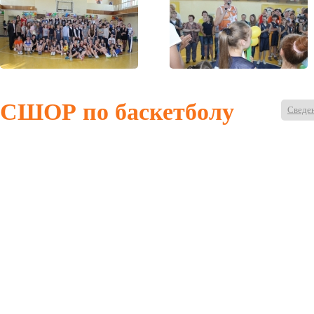
СШОР по баскетболу
Сведен