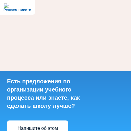
Решаем вместе
Есть предложения по
организации учебного
процесса или знаете, как
сделать школу лучше?
Напишите об этом